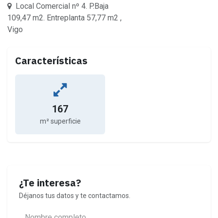
Local Comercial nº 4. P.Baja
109,47 m2. Entreplanta 57,77 m2 ,
Vigo
Características
167
m² superficie
¿Te interesa?
Déjanos tus datos y te contactamos.