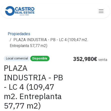
Skip to Content
Propiedades
PLAZA INDUSTRIA - PB - LC 4 (109,47 m2.
Entreplanta 57,77 m2)
352,980€
Local comercial
Disponible
venta
PLAZA
INDUSTRIA - PB
- LC 4 (109,47
m2. Entreplanta
57,77 m2)