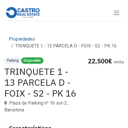
Skip to Content
Propiedades
TRINQUETE 1 - 13 PARCELA D - FOIX - S2 - PK 16
22,500€
Parking
Disponible
venta
TRINQUETE 1 -
13 PARCELA D -
FOIX - S2 - PK 16
Plaza de Parking nº 16 sot-2 ,
Barcelona